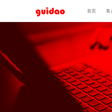
首页
首页
客
客
客户案例
客户案例
高端定制网站建设
品牌官网 · 集团网站 · 营销型网站 · 响应式网站建设 · 电子
商务平台 · 业务系统定制