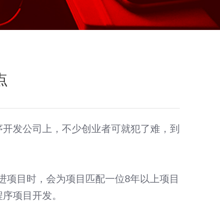
点
序开发公司上，不少创业者可就犯了难，到
进项目时，会为项目匹配一位8年以上项目
谷歌外贸推广
程序项目开发。
搜索引擎营销（SEM）· 国际化社交媒体营销（SNS）· 全
球商机获取