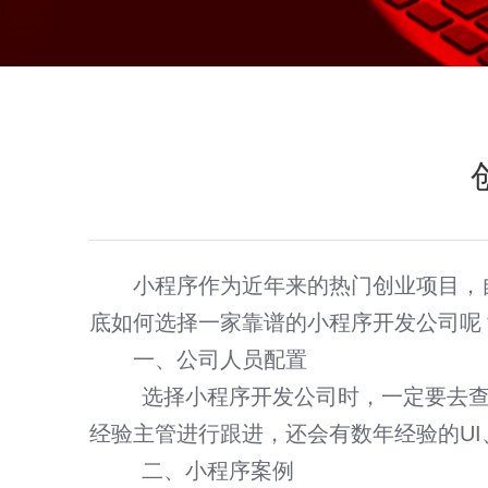
小程序作为近年来的
热门创业项目
，
底如何选择一家靠谱的小程序开发公司呢
一、公司人员配置
选择
小程序开发
公司时，一定要去
短视频智能引流获客系统
经验主管进行跟进，还会有数年经验的U
微官网建设 · PC网站和微信平台整合方案
二、小程序案例