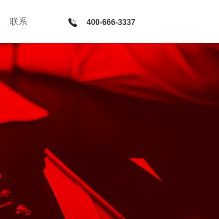
联系
联系
400-666-3337
400-666-3337
新媒体 · 服务
微官网建设 · PC网站和微信平台整合方案 · 微信公众号运
营 · H5社交游戏开发