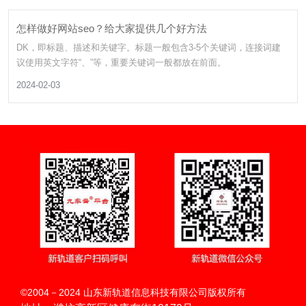
怎样做好网站seo？给大家提供几个好方法
DK，即标题、描述和关键字。标题一般包含3-5个关键词，连接词建
议使用英文字符“、”等，重要关键词一般都放在前面。
2024-02-03
扫码呼叫
©2004－2024 山东新轨道信息科技有限公司版权所有