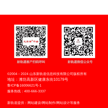
扫码呼叫
©2004－2024 山东新轨道信息科技有限公司版权所有
地址：潍坊高新区健康东街10179号
鲁ICP备16006621号-1
服务热线：400-666-3337
新轨道提供：网站建设/网站制作/网站设计等服务