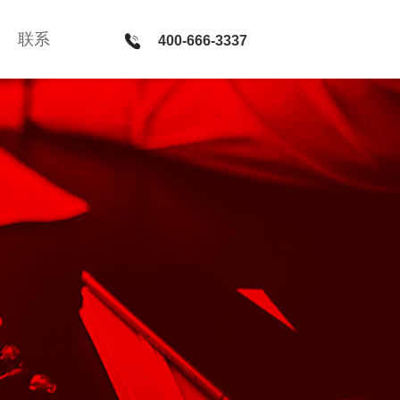
联系
联系
400-666-3337
400-666-3337
新媒体 · 服务
微官网建设 · PC网站和微信平台整合方案 · 微信公众号运
营 · H5社交游戏开发