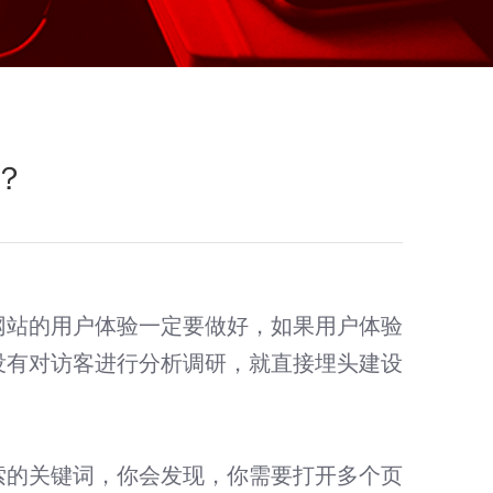
？
网站的用户体验一定要做好，如果用户体验
没有对访客进行分析调研，就直接埋头建设
谷歌外贸推广
搜索引擎营销（SEM）· 国际化社交媒体营销（SNS）· 全
索的关键词，你会发现，你需要打开多个页
球商机获取