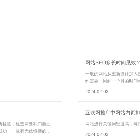
网站SEO多长时间见效
一般的网站从重新设计加入
约需要一周到一个月的时间
部分关键词可以通过查询得
2024-02-03
断的优化和完善网站才能达
互联网推广中网站内页
析检测，检查需要我们自己
网站进行关键词密度高，导
成功，一旦有无效链接的
2024-02-03