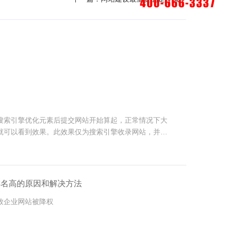
？
搜索引擎优化元素后提交网站开始算起，正常情况下大
就可以看到效果。此效果仅为搜索引擎收录网站，并有
到一定的排名。如果想实现预想的排名结果，还需要不
到。
排名高的原因和解决方法
致企业网站被降权