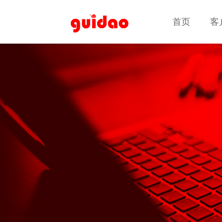
首页
首页
客
客
客户案例
客户案例
高端定制网站建设
品牌官网 · 集团网站 · 营销型网站 · 响应式网站建设 · 电子
商务平台 · 业务系统定制