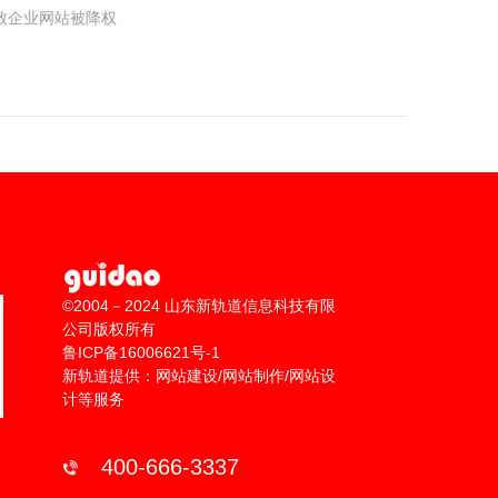
致企业网站被降权
©2004－2024 山东新轨道信息科技有限
公司版权所有
鲁ICP备16006621号-1
新轨道提供：网站建设/网站制作/网站设
计等服务
400-666-3337