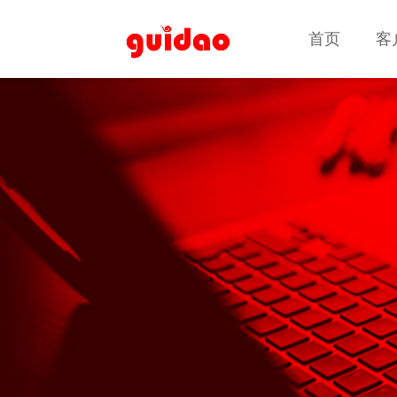
首页
首页
客
客
客户案例
客户案例
高端定制网站建设
品牌官网 · 集团网站 · 营销型网站 · 响应式网站建设 · 电子
商务平台 · 业务系统定制