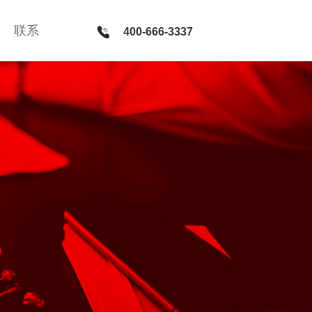
联系
联系
400-666-3337
400-666-3337
新媒体 · 服务
微官网建设 · PC网站和微信平台整合方案 · 微信公众号运
营 · H5社交游戏开发