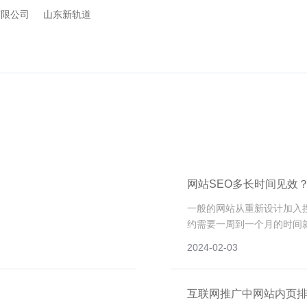
有限公司
山东新轨道
网站SEO多长时间见效
一般的网站从重新设计加入
约需要一周到一个月的时间
部分关键词可以通过查询得
2024-02-03
断的优化和完善网站才能达
互联网推广中网站内页