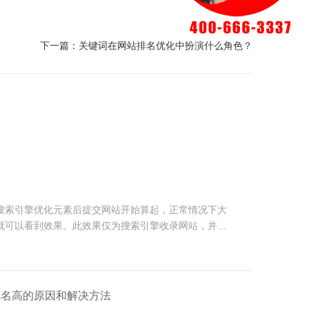
下一篇：
关键词在网站排名优化中扮演什么角色？
？
搜索引擎优化元素后提交网站开始算起，正常情况下大
就可以看到效果。此效果仅为搜索引擎收录网站，并有
到一定的排名。如果想实现预想的排名结果，还需要不
到。
排名高的原因和解决方法