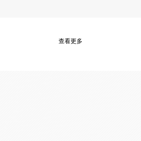
鲜爽香润 温养益生
查看更多