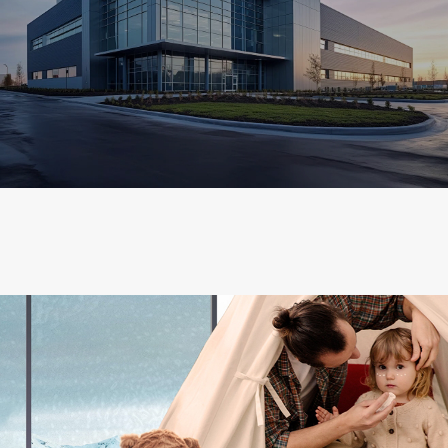
锦州红日
线材镀锌设备