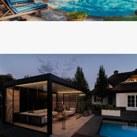
墅景门窗
开启门窗新时代