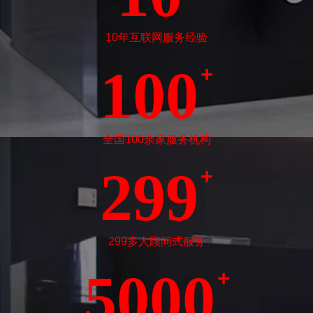
10年互联网服务经验
100
+
全国100余家服务机构
299
+
299多人顾问式服务
5000
+