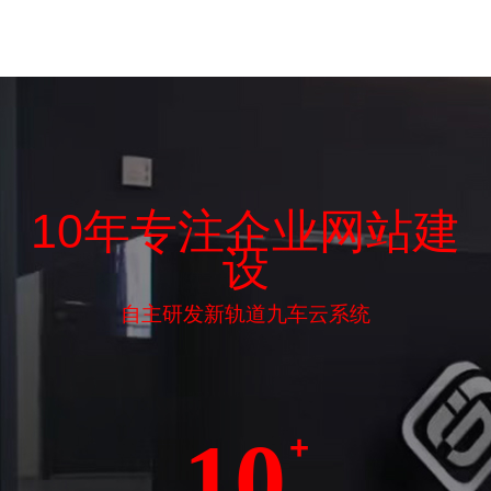
10年专注企业网站建
设
自主研发新轨道九车云系统
10
+