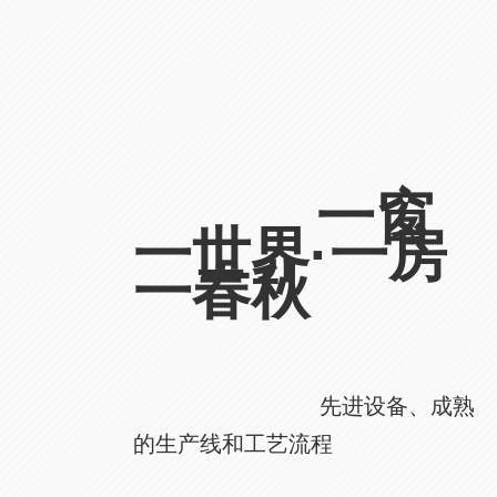
一窗
一世界·一房
一春秋
先进设备、成熟
的生产线和工艺流程