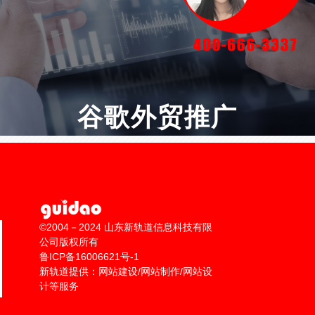
谷歌外贸推广
搜索引擎营销（SEM）· 国际化社交媒体营
销（SNS）· 全球商机获取
©2004－2024 山东新轨道信息科技有限
公司版权所有
鲁ICP备16006621号-1
新轨道提供：网站建设/网站制作/网站设
计等服务