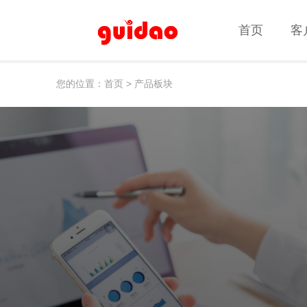
首页
首页
客
客
客户案例
客户案例
您的位置：首页
>
产品板块
高端定制网站建设
品牌官网 · 集团网站 · 营销型网站 · 响应式网站建设 · 电子
商务平台 · 业务系统定制