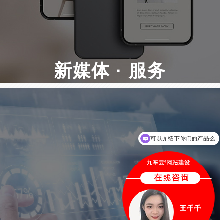
新媒体 · 服务
微官网建设 · PC网站和微信平台整合方案 ·
微信公众号运营 · H5社交游戏开发
可以介绍下你们的产品么
你们是怎么收费的呢
谷歌外贸推广
搜索引擎营销（SEM）· 国际化社交媒体营销（SNS）· 全
球商机获取