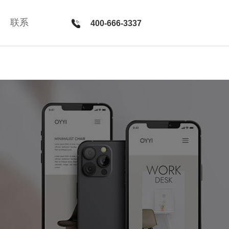
联系
联系
400-666-3337
400-666-3337
新媒体 · 服务
微官网建设 · PC网站和微信平台整合方案 · 微信公众号运
营 · H5社交游戏开发