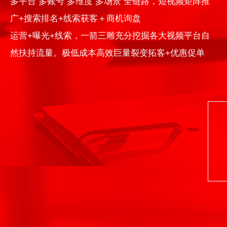
多平台 多账号 多维度 多场景 全链路，短视频矩阵推
广+搜索排名+线索获客＋商机询盘
运营+曝光+线索，一箭三雕充分挖掘各大视频平台自
然扶持流量。极低成本高效巨量裂变拓客+优惠促单