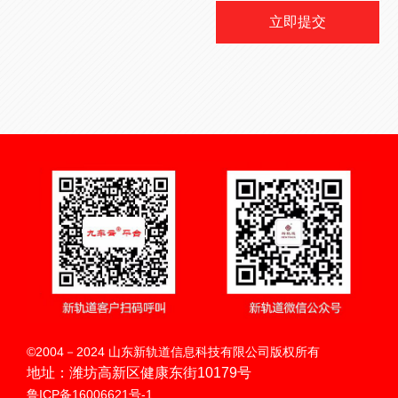
立即提交
扫码呼叫
©2004－2024 山东新轨道信息科技有限公司版权所有
地址：潍坊高新区健康东街10179号
鲁ICP备16006621号-1