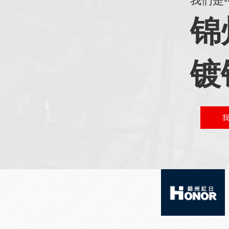
我们是
锦
镀
短视频智能引流获客系统
微官网建设 · PC网站和微信平台整合方案