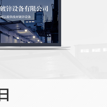
谷歌外贸推广
日
搜索引擎营销（SEM）· 国际化社交媒体营销（SNS）· 全
球商机获取