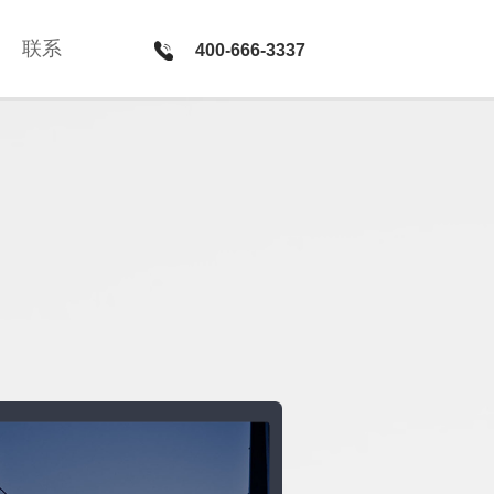
联系
联系
400-666-3337
400-666-3337
新媒体 · 服务
微官网建设 · PC网站和微信平台整合方案 · 微信公众号运
营 · H5社交游戏开发