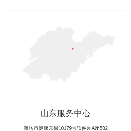
摘
月
我
要
月
亮
奔
山东服务中心
潍坊市健康东街10179号软件园A座502