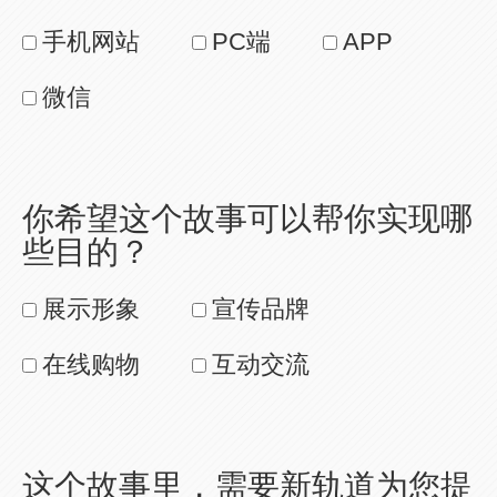
手机网站
PC端
APP
微信
你希望这个故事可以帮你实现哪
些目的？
展示形象
宣传品牌
在线购物
互动交流
这个故事里，需要新轨道为您提